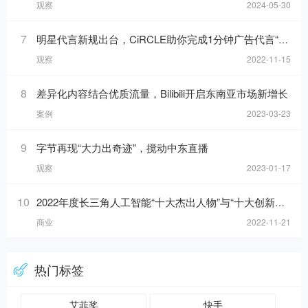
观察
2024-05-30
7
明星代言新规出台，CiRCLE助你完成1分钟广告代言“健康自检”
观察
2022-11-15
8
差异化内容结合优质流量，Bilibili开启东南亚市场新增长
案例
2023-03-23
9
字节再现“大力出奇迹”，搅动中东直播
观察
2023-01-17
10
2022年度长三角人工智能“十大杰出人物”与“十大创新应用”榜单发布！
商业
2022-11-21
热门标签
艾菲奖
快手