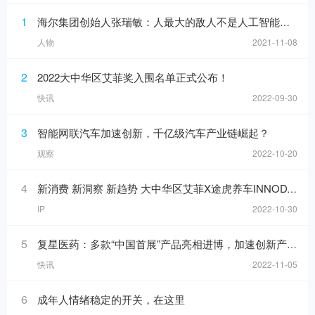
1
海尔集团创始人张瑞敏：人最大的敌人不是人工智能，而是科层制
人物
2021-11-08
2
2022大中华区艾菲奖入围名单正式公布！
快讯
2022-09-30
3
智能网联汽车加速创新，千亿级汽车产业链崛起？
观察
2022-10-20
4
新消费 新洞察 新趋势 大中华区艾菲X途虎养车INNODAY圆满举办！
IP
2022-10-30
5
复星医药：多款“中国首展”产品亮相进博，加速创新产品落地
快讯
2022-11-05
6
成年人情绪稳定的开关，在这里