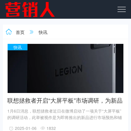
首页
快讯
快讯
联想拯救者开启“大屏平板”市场调研，为新品
研发蓄力
1月6日消息，联想拯救者近日在微博启动了一项关于“大屏平板”
的调研活动，此举被视作是为即将推出的新品进行市场预热和铺
垫。据悉，此次调研活动收集了消费者对于平板使用场景、购买
2025-01-06
1832
预算、产品尺寸、屏幕材质、以及有线副屏功能等多方面的意见