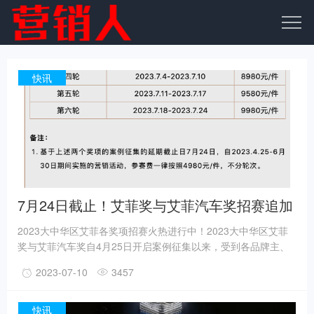
快讯
7月24日截止！艾菲奖与艾菲汽车奖招赛追加
两轮
2023大中华区艾菲各奖项招赛火热进行中！2023大中华区艾菲
奖与艾菲汽车奖自4月25日开启案例征集以来，受到各品牌主、
平台方、媒体和代理公司的广泛关注和参与。为了满足参赛单位
2023-07-10
3457
的报赛需求，也为了让更多优秀的实效营销活动在今年有机会得
到表彰，艾菲工作组决定在今年参赛资格不变的前提下，将大中
华区艾菲奖与艾菲汽车奖招赛期追加两个轮次，最终案例征集截
快讯