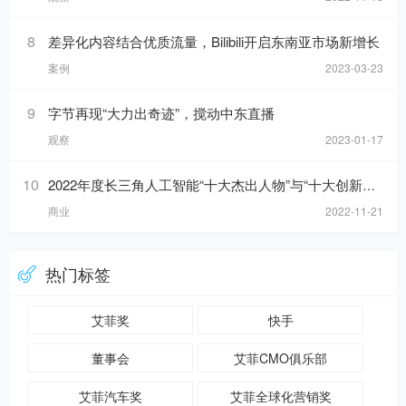
8
差异化内容结合优质流量，Bilibili开启东南亚市场新增长
案例
2023-03-23
9
字节再现“大力出奇迹”，搅动中东直播
观察
2023-01-17
10
2022年度长三角人工智能“十大杰出人物”与“十大创新应用”榜单发布！
商业
2022-11-21
热门标签
艾菲奖
快手
董事会
艾菲CMO俱乐部
艾菲汽车奖
艾菲全球化营销奖