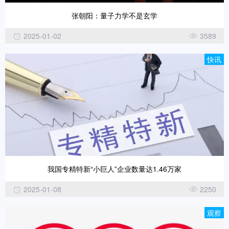
张朝阳：量子力学不是玄学
2025-01-02
3589
快讯
我国专精特新“小巨人”企业数量达1.46万家
2025-01-08
2250
观察