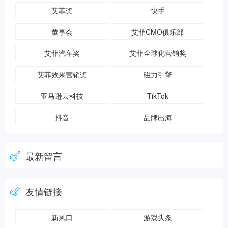
艾菲奖
快手
董事会
艾菲CMO俱乐部
艾菲汽车奖
艾菲全球化营销奖
艾菲效果营销奖
磁力引擎
亚马逊云科技
TikTok
抖音
品牌出海
最新留言
友情链接
新风口
游戏头条