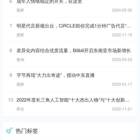
6
成年人情绪稳定的开关，在这里
观察
2024-05-30
7
明星代言新规出台，CiRCLE助你完成1分钟广告代言“健康自检”
观察
2022-11-15
8
差异化内容结合优质流量，Bilibili开启东南亚市场新增长
案例
2023-03-23
9
字节再现“大力出奇迹”，搅动中东直播
观察
2023-01-17
10
2022年度长三角人工智能“十大杰出人物”与“十大创新应用”榜单发布！
商业
2022-11-21
热门标签