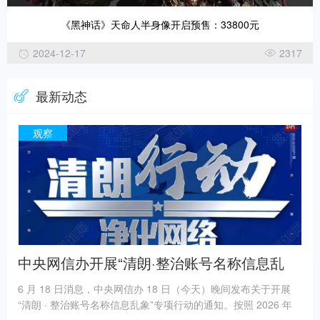
《黑神话》天命人半身像开启预售：33800元
2024-12-17
2317
最新动态
观察
中央网信办开展“清朗·整治账号名称信息乱
象”专项行动
6 月 18 日消息，中央网信办 18 日（今天）晚间发布关于开展
“清朗 · 整治账号名称信息乱象”专项行动的通知。按照 2026 年
“清朗”系列专项行动总体安排，中央网信办决定自即日起，开展