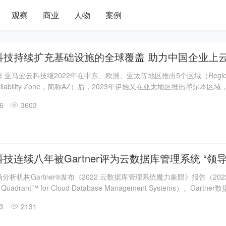
观察
商业
人物
案例
科技持续扩充基础设施的全球覆盖 助力中国企业上
6日 亚马逊云科技继2022年在中东、欧洲、亚太等地区推出5个区域（Regio
ilability Zone，简称AZ）后，2023年伊始又在亚太地区推出墨尔本区
充基础设施。截止目前，亚马逊云科技在全球共有31个地理区域和99个可
16
3603
拿大、以色列、新西兰和泰国新建4个区域、12个可用区，为全球245
服务，并成为众多中国出海企业上云开拓海外业务的首选云基础设施和云
技连续八年被Gartner评为云数据库管理系统 “领导
分析机构Gartner®发布《2022 云数据库管理系统魔力象限》报告（202
ic Quadrant™ for Cloud Database Management Systems）。Gartn
系统市场在2021年实现强劲增长22.3%，达到803亿美元。2023年，
13
2131
美元。2021年，数据库管理系统整体市场超过84%的增长来自云数据库管