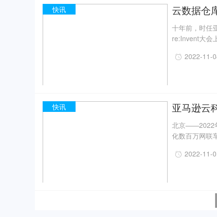
云数据仓库先
快讯
十年前，时任亚
re:Inven
力和资金的传统
2022-11-
官Werner V
版，这是一个
亚马逊云
快讯
北京——202
化数百万网联
为下一代云端
2022-11-
集成车辆数据
供先进的车辆