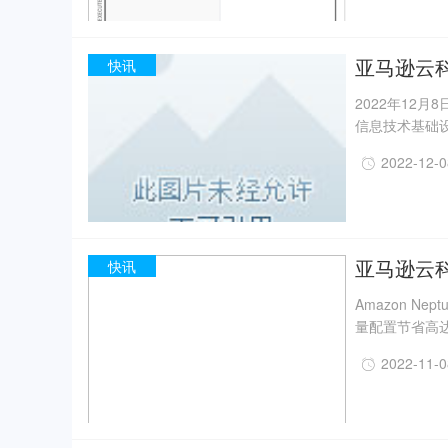
亚马逊云
快讯
型
2022年12月
信息技术基础
讯签署大规模
2022-12-
亚马逊云科技
快讯
项
Amazon 
量配置节省高达90%
Amazon Neptu
2022-11-