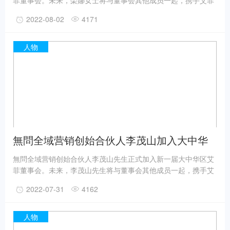
菲董事会。未来，栾娜女士将与董事会其他成员一起，携手艾菲
共同深耕中国营销市场，协助优化奖项赛事运营，引领、启迪和
2022-08-02
4171
表彰实效营销作品及其实践者，推动品牌商业价值增长。
人物
無問全域营销创始合伙人李茂山加入大中华
区艾菲董事会
無問全域营销创始合伙人李茂山先生正式加入新一届大中华区艾
菲董事会。未来，李茂山先生将与董事会其他成员一起，携手艾
菲共同深耕中国营销市场，协助优化奖项赛事运营，引领、启迪
2022-07-31
4162
和表彰实效营销作品及其实践者，推动品牌商业价值增长。
人物