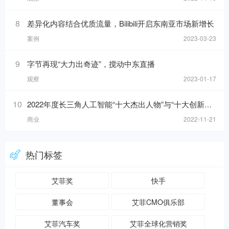
8
差异化内容结合优质流量，Bilibili开启东南亚市场新增长
案例
2023-03-23
9
字节再现“大力出奇迹”，搅动中东直播
观察
2023-01-17
10
2022年度长三角人工智能“十大杰出人物”与“十大创新应用”榜单发布！
商业
2022-11-21
热门标签
艾菲奖
快手
董事会
艾菲CMO俱乐部
艾菲汽车奖
艾菲全球化营销奖