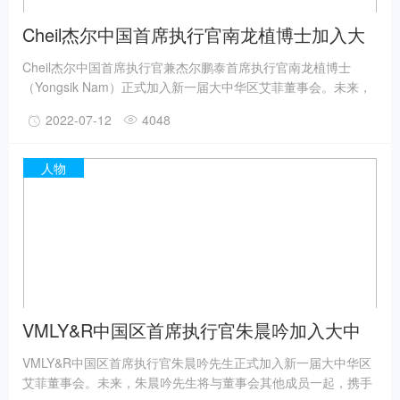
Cheil杰尔中国首席执行官南龙植博士加入大
中华区艾菲董事会
Cheil杰尔中国首席执行官兼杰尔鹏泰首席执行官南龙植博士
（Yongsik Nam）正式加入新一届大中华区艾菲董事会。未来，
南龙植博士将与董事会其他成员一起，携手艾菲共同深耕中国营
2022-07-12
4048
销市场，协助优化奖项赛事运营，引领、启迪和表彰实效营销作
品及其实践者，推动品牌商业价值增长。
人物
VMLY&R中国区首席执行官朱晨吟加入大中
华区艾菲董事会
VMLY&R中国区首席执行官朱晨吟先生正式加入新一届大中华区
艾菲董事会。未来，朱晨吟先生将与董事会其他成员一起，携手