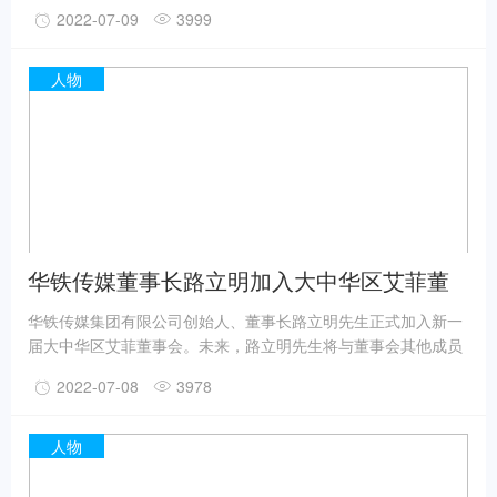
艾菲共同深耕中国营销市场，协助优化奖项赛事运营，引领、启
2022-07-09
3999
迪和表彰实效营销作品及其实践者，推动品牌商业价值增长。
人物
华铁传媒董事长路立明加入大中华区艾菲董
事会
华铁传媒集团有限公司创始人、董事长路立明先生正式加入新一
届大中华区艾菲董事会。未来，路立明先生将与董事会其他成员
一起，携手艾菲共同深耕中国营销市场，协助优化奖项赛事运
2022-07-08
3978
营，引领、启迪和表彰实效营销作品及其实践者，推动品牌商业
价值增长。
人物