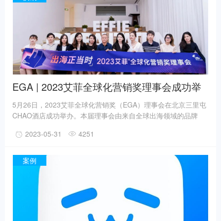
EGA | 2023艾菲全球化营销奖理事会成功举
办！
5月26日，2023艾菲全球化营销奖（EGA）理事会在北京三里屯
CHAO酒店成功举办。本届理事会由来自全球出海领域的品牌
方、平台方、代理运营方共13位资深从业者组成，会议围绕奖项
2023-05-31
4251
新赛季的赛事体系深化升级进行探讨，并聚焦出海营销商业模式
与政策变化，展开交流讨论。
案例