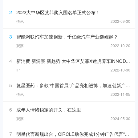
2
2022大中华区艾菲奖入围名单正式公布！
快讯
2022-09-30
3
智能网联汽车加速创新，千亿级汽车产业链崛起？
观察
2022-10-20
4
新消费 新洞察 新趋势 大中华区艾菲X途虎养车INNODAY圆满举办！
IP
2022-10-30
5
复星医药：多款“中国首展”产品亮相进博，加速创新产品落地
快讯
2022-11-05
6
成年人情绪稳定的开关，在这里
观察
2024-05-30
7
明星代言新规出台，CiRCLE助你完成1分钟广告代言“健康自检”