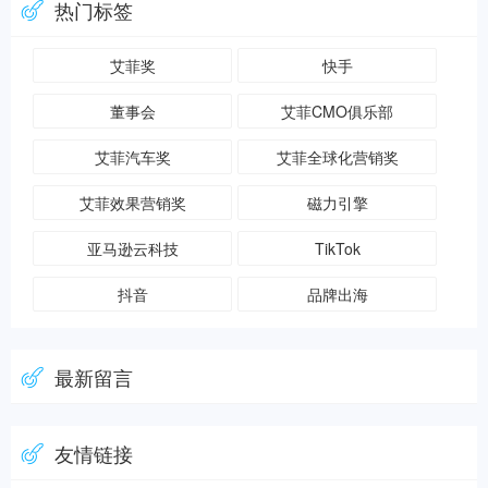
热门标签
艾菲奖
快手
董事会
艾菲CMO俱乐部
艾菲汽车奖
艾菲全球化营销奖
艾菲效果营销奖
磁力引擎
亚马逊云科技
TikTok
抖音
品牌出海
最新留言
友情链接