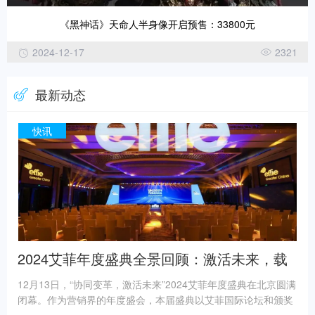
《黑神话》天命人半身像开启预售：33800元
2024-12-17
2321
最新动态
快讯
2024艾菲年度盛典全景回顾：激活未来，载
誉出发！
12月13日，“协同变革，激活未来”2024艾菲年度盛典在北京圆满
闭幕。作为营销界的年度盛会，本届盛典以艾菲国际论坛和颁奖
典礼为主体，聚焦中国及全球范围内的商业创新与营销变革，吸