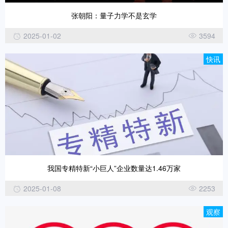
张朝阳：量子力学不是玄学
2025-01-02
3594
快讯
我国专精特新“小巨人”企业数量达1.46万家
2025-01-08
2253
观察