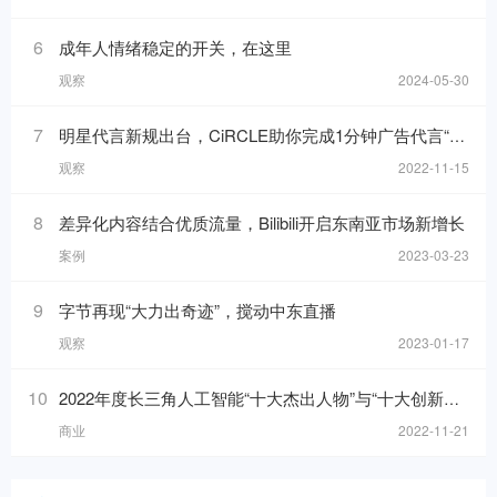
6
成年人情绪稳定的开关，在这里
观察
2024-05-30
7
明星代言新规出台，CiRCLE助你完成1分钟广告代言“健康自检”
观察
2022-11-15
8
差异化内容结合优质流量，Bilibili开启东南亚市场新增长
案例
2023-03-23
9
字节再现“大力出奇迹”，搅动中东直播
观察
2023-01-17
10
2022年度长三角人工智能“十大杰出人物”与“十大创新应用”榜单发布！
商业
2022-11-21