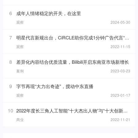
6
成年人情绪稳定的开关，在这里
观察
2024-05-30
7
明星代言新规出台，CiRCLE助你完成1分钟广告代言“健康自检”
观察
2022-11-15
8
差异化内容结合优质流量，Bilibili开启东南亚市场新增长
案例
2023-03-23
9
字节再现“大力出奇迹”，搅动中东直播
观察
2023-01-17
10
2022年度长三角人工智能“十大杰出人物”与“十大创新应用”榜单发布！
商业
2022-11-21