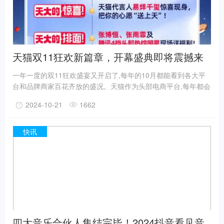
天猫双11狂欢新篇章，开幕盛典即将震撼来
袭
一年一度的双11狂欢盛宴又开启了,每年的10月都能看到各大平
台和品牌商家百花齐放的盛况。天猫作为头部电商平台,每年都会
给这场狂欢节带来一些新花样。果不其然,双11刚刚开始,天猫又
2024-10-21
1662
给大家带来了新惊喜,今年的天猫双11开幕盛典不仅在规模上全面
升级,还将线上线下多种玩法和创新形式相结合,不仅好看好买,还
通过多形式的互动与大众玩在一起,从提前露出的预告海报来看,
快讯
这将会是一场满载仪式感的开幕盛典。
四大音乐合伙人集结完毕！2024抖音看见音