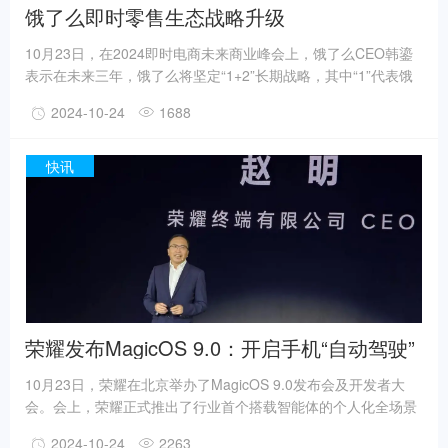
饿了么即时零售生态战略升级
10月23日，在2024即时电商未来商业峰会上，饿了么CEO韩鎏
表示在未来三年，饿了么将坚定“1+2”长期战略，其中“1”代表饿
了么要做健康增长、更懂消费者的到家餐饮平台，“2”则代表专注
2024-10-24
1688
建设好“符合饿了么特色的即时零售”以及“面向市场价值延展的即
时物流网络”两个新赛道。饿了么资深副总裁、同城零售业务负责
人胡秋根在现场发布中表示，饿了么将继续战略投入即时零售、
快讯
坚定与生态共赢共进，坚决不与商家在供应链上争利。
荣耀发布MagicOS 9.0：开启手机“自动驾驶”
新时代
10月23日，荣耀在北京举办了MagicOS 9.0发布会及开发者大
会。会上，荣耀正式推出了行业首个搭载智能体的个人化全场景
AI操作系统——MagicOS 9.0。在发布会上，荣耀终端有限公司
2024-10-24
2263