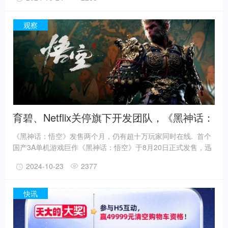
CEO赵明详细介绍了MagicOS 9.0的亮点与突破。他表示，
MagicOS自诞生之初就致力于打造属于未来的操作系统，构建以
AI为核心的智能操作系统（AI OS）。从2016年的Magic Live智
观察
慧引擎，到2022年的平台级AI布局，再到2024年1月的MagicOS
8.0
育碧、Netflix关停旗下开发团队，《黑神话：
悟空》折射好游戏研发有多难？
《黑神话：悟空》发售两个月，仍有超十万玩家同时在线. 首个
国产3A单机游戏巨作《黑神话：悟空》于8月20日正式发售，迅
速引起了广大玩家和各大媒体的高度关注和好评。10月20日
2024-10-23
2377
Steam平台统计数据显示，最高依然有超过17万玩家同时在线，
在人气排行榜上位列第12名。对于一款发布两个月的游戏而言，
这样的表现已属不俗。《黑神话：悟空》的Xbox版本已顺利通过
快讯
Xbox Series S|X平台的分级审核，同时，PS5的实体版本也已准
备就绪。截至目前，该作仅在Steam平台的销量就已突破2100万
套。