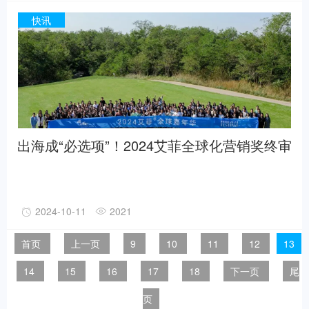
例进行评审、打分，共同甄选2024年度等级奖（金银铜）作品。
艾菲商业设计奖是大中华区艾菲体系下的全新奖项，以推动设计
快讯
与市场迭代创新为核心，着眼于商业设计领域最具“人文思考”、
“设计美学”、“商业价值”、“创新思维”的设计作品，以实效为核心
出海成“必选项”！2024艾菲全球化营销奖终审
会成功举办！
2024-10-11
2021
首页
上一页
9
10
11
12
13
14
15
16
17
18
下一页
尾
页