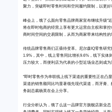
聚力，突破即时零售时间和空间履约限制，以更好
峰会上，饿了么面向零售品牌商家宣布继续升级“
将在即时电商的经营上享有更大运营自主权和掌控
商时间空间的交易限制，从而为商家带来结构性的
传统品牌零售商们正亟待变革。尼尔森IQ零售研究
1.9%，其中，线上零售同比增长9.6%，线下实
压力较大，而便利店为代表的小型近场业态则成为
“即时零售作为串联线上线下渠道的重要性正在凸
渠道的销售额同比均显著领先现代渠道，而牙膏、
务副总裁杨英在会上分享。
行业分析认为，饿了么这一品牌官方旗舰店新业态
务消费者，同时实现线上线下一盘货地经营，从而