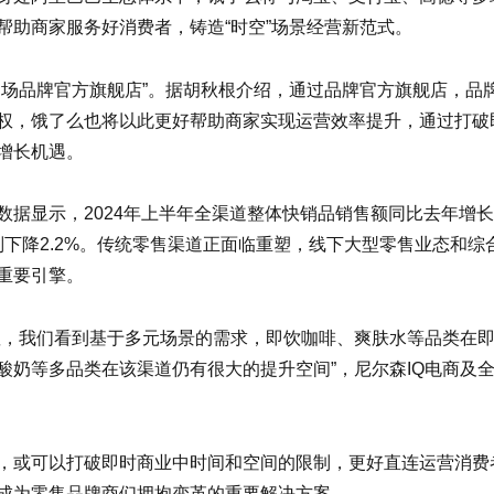
帮助商家服务好消费者，铸造“时空”场景经营新范式。
近场品牌官方旗舰店”。据胡秋根介绍，通过品牌官方旗舰店，品
权，饿了么也将以此更好帮助商家实现运营效率提升，通过打破
增长机遇。
数据显示，2024年上半年全渠道整体快销品销售额同比去年增长
体则下降2.2%。传统零售渠道正面临重塑，线下大型零售业态和综
重要引擎。
显，我们看到基于多元场景的需求，即饮咖啡、爽肤水等品类在
酸奶等多品类在该渠道仍有很大的提升空间”，尼尔森IQ电商及
，或可以打破即时商业中时间和空间的限制，更好直连运营消费
成为零售品牌商们拥抱变革的重要解决方案。