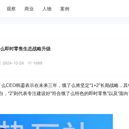
观察
商业
人物
案例
么即时零售生态战略升级
2024-10-24
1689
了么CEO韩鎏表示在未来三年，饿了么将坚定“1+2”长期战略，其中
，“2”则代表专注建设好“符合饿了么特色的即时零售”以及“面