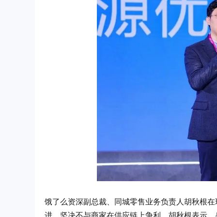
饿了么资深副总裁、同城零售业务负责人胡秋根在
进，坚决不与商家在供应链上争利。胡秋根表示，