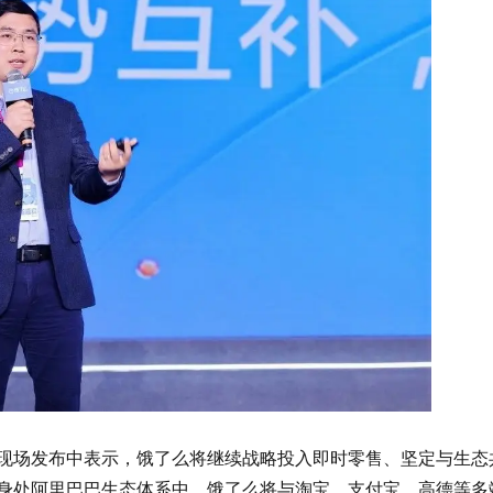
现场发布中表示，饿了么将继续战略投入即时零售、坚定与生态
身处阿里巴巴生态体系中，饿了么将与淘宝、支付宝、高德等多