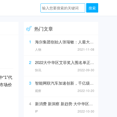
热门文章
1
海尔集团创始人张瑞敏：人最大的敌人不是人工智能，而是科层制
人物
2021-11-08
2
2022大中华区艾菲奖入围名单正式公布！
快讯
2022-09-30
“1”代
3
智能网联汽车加速创新，千亿级汽车产业链崛起？
向市场价
观察
2022-10-20
4
新消费 新洞察 新趋势 大中华区艾菲X途虎养车INNODAY圆满举办！
IP
2022-10-30