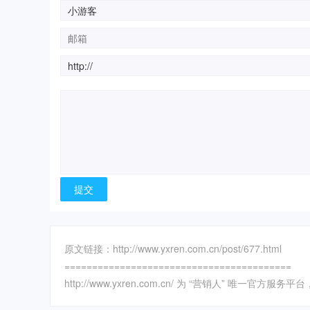
原文链接：http://www.yxren.com.cn/post/677.html
=========================================
http://www.yxren.com.cn/ 为 “营销人” 唯一官