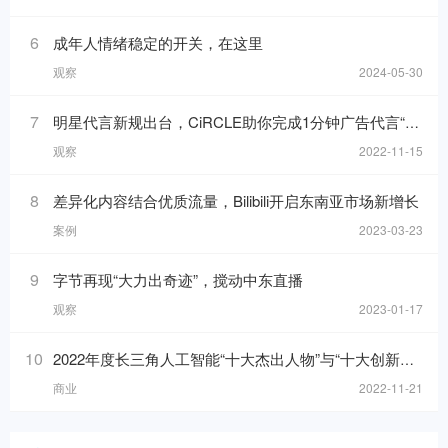
6
成年人情绪稳定的开关，在这里
观察
2024-05-30
7
明星代言新规出台，CiRCLE助你完成1分钟广告代言“健康自检”
观察
2022-11-15
8
差异化内容结合优质流量，Bilibili开启东南亚市场新增长
案例
2023-03-23
9
字节再现“大力出奇迹”，搅动中东直播
观察
2023-01-17
10
2022年度长三角人工智能“十大杰出人物”与“十大创新应用”榜单发布！
商业
2022-11-21