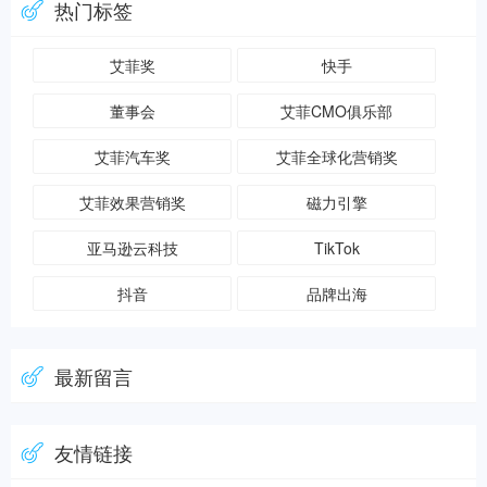
热门标签
艾菲奖
快手
董事会
艾菲CMO俱乐部
艾菲汽车奖
艾菲全球化营销奖
艾菲效果营销奖
磁力引擎
亚马逊云科技
TikTok
抖音
品牌出海
最新留言
友情链接