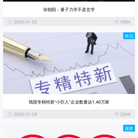
张朝阳：量子力学不是玄学
2025-01-02
3584
快讯
我国专精特新“小巨人”企业数量达1.46万家
2025-01-08
2249
观察