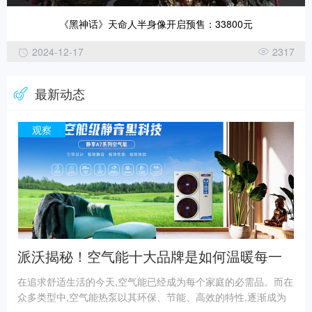
《黑神话》天命人半身像开启预售：33800元
2024-12-17
2317
最新动态
观察
派沃揭秘！空气能十大品牌是如何温暖每一
个家的？
在追求舒适生活的今天,空气能已经成为每个家庭的必需品。而在
众多类型中,空气能热泵以其环保、节能、高效的特性,逐渐成为
众多家庭的新宠。在众多品牌中,派沃,一个可能并不为所有人熟