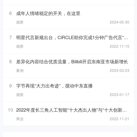
6
成年人情绪稳定的开关，在这里
观察
2024-05-30
7
明星代言新规出台，CiRCLE助你完成1分钟广告代言“健康自检”
观察
2022-11-15
8
差异化内容结合优质流量，Bilibili开启东南亚市场新增长
案例
2023-03-23
9
字节再现“大力出奇迹”，搅动中东直播
观察
2023-01-17
10
2022年度长三角人工智能“十大杰出人物”与“十大创新应用”榜单发布！
商业
2022-11-21