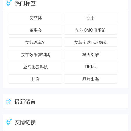
热门标签
艾菲奖
快手
董事会
艾菲CMO俱乐部
艾菲汽车奖
艾菲全球化营销奖
艾菲效果营销奖
磁力引擎
亚马逊云科技
TikTok
抖音
品牌出海
最新留言
友情链接