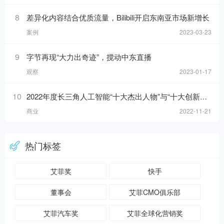
8
差异化内容结合优质流量，Bilibili开启东南亚市场新增长
案例
2023-03-23
9
字节再现“大力出奇迹”，搅动中东直播
观察
2023-01-17
10
2022年度长三角人工智能“十大杰出人物”与“十大创新应用”榜单发布！
商业
2022-11-21
热门标签
艾菲奖
快手
董事会
艾菲CMO俱乐部
艾菲汽车奖
艾菲全球化营销奖