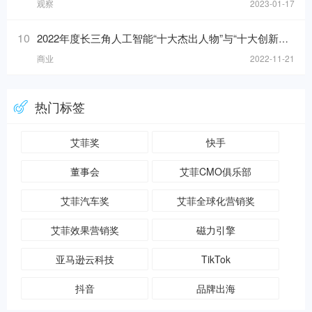
观察
2023-01-17
10
2022年度长三角人工智能“十大杰出人物”与“十大创新应用”榜单发布！
商业
2022-11-21
热门标签
艾菲奖
快手
董事会
艾菲CMO俱乐部
艾菲汽车奖
艾菲全球化营销奖
艾菲效果营销奖
磁力引擎
亚马逊云科技
TikTok
抖音
品牌出海