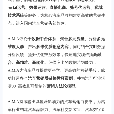
social运营、效果运营、直播电商、账号代运营、私域
技术系统
等服务，为核心汽车品牌构建更高效的营销生
态，进入国内汽车营销头部阵营。
A.M.A依托于
数据中台体系
，聚合
多元流量
、分析
多元
维度人群
、产出
多维优质创意内容
，同时结合实时数据
分析反馈，提升优化投放效果，快速地实现传播
高融
合、高精准、高转化
。凭借突出的数据营销能力，
A.M.A为汽车品牌提供更科学、更高效的营销手段，成
功打造多个
汽车营销后链路标杆案例
，并为汽车行业沉
淀30+高效且可复制的
营销方法论模型
。
A.M.A持续输出具显著影响力的汽车营销白皮书，为汽
车行业构建汽车品牌力、汽车社交新零售、汽车数字直