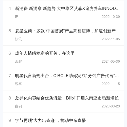
4
新消费 新洞察 新趋势 大中华区艾菲X途虎养车INNODAY圆满举办！
IP
2022-10-30
5
复星医药：多款“中国首展”产品亮相进博，加速创新产品落地
快讯
2022-11-05
6
成年人情绪稳定的开关，在这里
观察
2024-05-30
7
明星代言新规出台，CiRCLE助你完成1分钟广告代言“健康自检”
观察
2022-11-15
8
差异化内容结合优质流量，Bilibili开启东南亚市场新增长
案例
2023-03-23
9
字节再现“大力出奇迹”，搅动中东直播