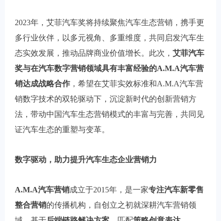
2023年，艾菲汽车奖将持续聚焦汽车生态营销，携手更
多行业伙伴，以多元视角、多重维度，共同启发汽车生
态实效发展，推动品牌商业价值增长。此次，
艾菲汽车
奖与在汽车数字营销领域具有丰富经验的A.M.A汽车营
销达成战略合作
，希望在艾菲实效标准和A.M.A汽车营
销数字技术的双轮驱动下，沉淀新时代的创新营销方
法，带动中国汽车生态营销模式的丰富与完善，共同见
证汽车生态的重塑与变革。
数字驱动，助力提升汽车生态企业营销力
A.M.A汽车营销
成立于2015年，是一家
专注汽车新零售
整合营销
的传播机构，自创立之初就深耕汽车营销领
域，基于
后端链路解决方案
，匹配
策略创意表达、