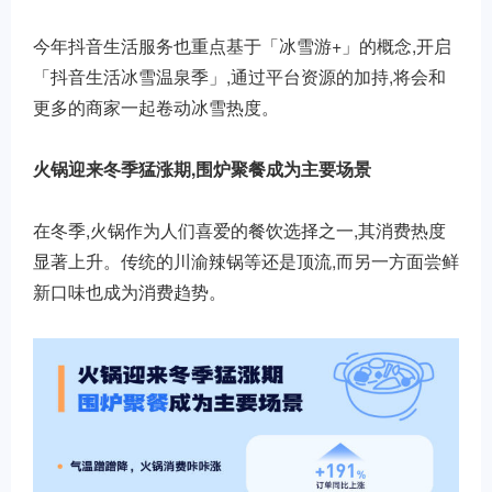
今年抖音生活服务也重点基于「冰雪游+」的概念,开启
「抖音生活冰雪温泉季」,通过平台资源的加持,将会和
更多的商家一起卷动冰雪热度。
火锅迎来冬季猛涨期,围炉聚餐成为主要场景
在冬季,火锅作为人们喜爱的餐饮选择之一,其消费热度
显著上升。传统的川渝辣锅等还是顶流,而另一方面尝鲜
新口味也成为消费趋势。