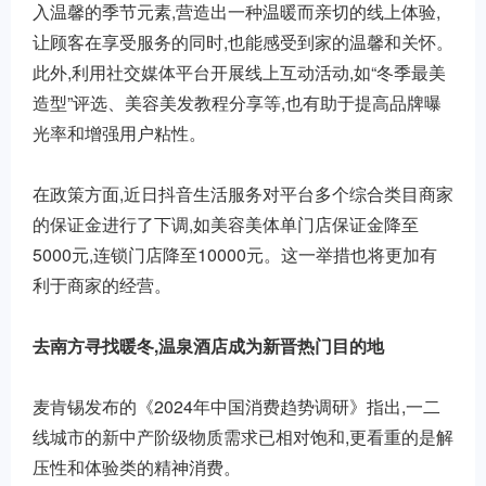
入温馨的季节元素,营造出一种温暖而亲切的线上体验,
让顾客在享受服务的同时,也能感受到家的温馨和关怀。
此外,利用社交媒体平台开展线上互动活动,如“冬季最美
造型”评选、美容美发教程分享等,也有助于提高品牌曝
光率和增强用户粘性。
在政策方面,近日抖音生活服务对平台多个综合类目商家
的保证金进行了下调,如美容美体单门店保证金降至
5000元,连锁门店降至10000元。这一举措也将更加有
利于商家的经营。
去南方寻找暖冬,温泉酒店成为新晋热门目的地
麦肯锡发布的《2024年中国消费趋势调研》指出,一二
线城市的新中产阶级物质需求已相对饱和,更看重的是解
压性和体验类的精神消费。