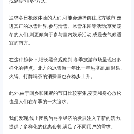
找温暖“猫冬”方式。
追求冬日极致体验的人们,可能会选择前往北方城市,走
进真正的冰雪世界,参与滑雪、冰雪乐园等活动;享受暖
冬的人们,则更倾向于参与室内娱乐活动,或是去气候适
宜的南方。
在这种趋势下,增长黑盒观察到,冬季旅游市场呈现出多
样化的特点。北方的冰雪游一年比一年热度高,而温泉、
火锅、打牌喝茶的消费量也在稳步上升。
此外,由于回乡和团聚的节日比较密集,变美和身心放松
也是人们在冬季的一大追求。
我们发现,线上团购为冬季经济的发展注入了新的活力,
提供了多样化的优惠套餐,满足了不同用户的需求。