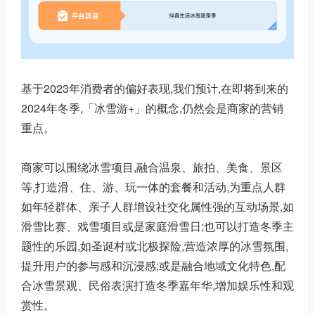
基于2023年消费者的偏好表现,我们预计,在即将到来的
2024年冬季,「冰雪游+」的概念,仍然会是商家的营销
重点。
商家可以围绕冰雪项目,融合温泉、旅拍、美食、景区
等,打造滑、住、游、玩一体的套餐和活动,为重点人群
如年轻群体、亲子人群增设社交化属性强的互动场景,如
滑雪比赛、戏雪项目或是家庭滑雪日;也可以打造冬季主
题性的乐园,如圣诞村或北极探险,营造浓厚的冰雪氛围,
提升用户的参与感和沉浸感;或是融合地域文化特色,配
合冰雪景观、民俗表演打造冬季嘉年华,增加娱乐性和观
赏性。