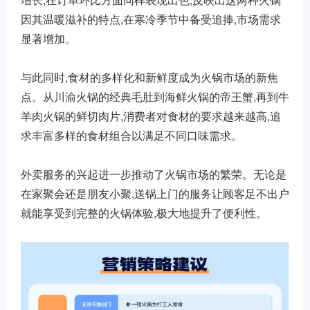
因其温暖滋补的特点,在寒冷季节中备受追捧,市场需求
显著增加。
与此同时,食材的多样化和新鲜度成为火锅市场的新焦
点。从川渝火锅的经典毛肚到海鲜火锅的帝王蟹,再到牛
羊肉火锅的鲜切肉片,消费者对食材的要求越来越高,追
求丰富多样的食材组合以满足不同口味需求。
外卖服务的兴起进一步推动了火锅市场的繁荣。无论是
在家聚会还是朋友小聚,送锅上门的服务让顾客足不出户
就能享受到完整的火锅体验,极大地提升了便利性。