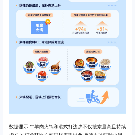
数据显示,牛羊肉火锅和港式打边炉不仅搜索量高且持续
增长,在订单环比方面同样表现出色,反映出这两种火锅