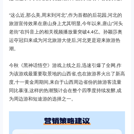
“这么近,那么美,周末到河北”,作为首都的后花园,河北的
旅游宣传效果在唐山身上尤其明显,今年以来,唐山“河头
老街”在抖音上的相关视频播放量突破4.4亿。孙颖莎奥
运夺冠归来成为河北旅游大使后,河北更是迎来旅游热
潮。
今秋《黑神话悟空》游戏上线之后,迅速引爆了全网,作
为该游戏最重要取景地的山西省,也在旅游界火出了新高
度,十一黄金周期间,来自于山西周边省份的旅游客流量
同比暴涨,这样的热潮预计会在整个四季度持续发酵,成
为周边游和短途游的选择之一。