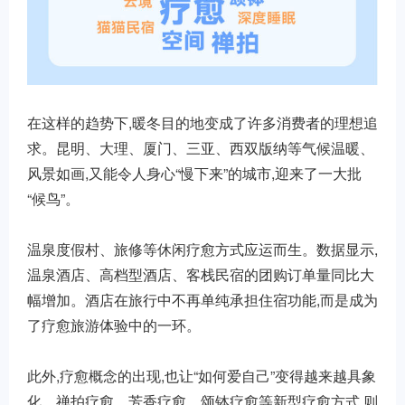
在这样的趋势下,暖冬目的地变成了许多消费者的理想追
求。昆明、大理、厦门、三亚、西双版纳等气候温暖、
风景如画,又能令人身心“慢下来”的城市,迎来了一大批
“候鸟”。
温泉度假村、旅修等休闲疗愈方式应运而生。数据显示,
温泉酒店、高档型酒店、客栈民宿的团购订单量同比大
幅增加。酒店在旅行中不再单纯承担住宿功能,而是成为
了疗愈旅游体验中的一环。
此外,疗愈概念的出现,也让“如何爱自己”变得越来越具象
化。禅拍疗愈、芳香疗愈、颂钵疗愈等新型疗愈方式,则