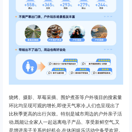
烧烤、摄影、草莓采摘、围炉煮茶等户外项目的搜索量
环比均呈现可观的增长,即使天气寒冷,人们也呈现出了
比秋季更高的出行兴致。特别是城市周边的户外亲子活
动,既能让全家人一起远离电子产品、享受新鲜空气,又
是增进亲子关系的好机会,在休闲娱乐活动中备受欢迎。