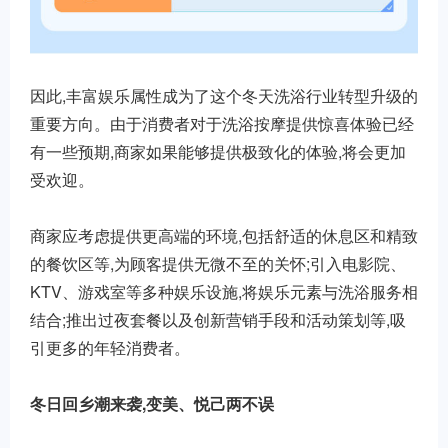
因此,丰富娱乐属性成为了这个冬天洗浴行业转型升级的
重要方向。由于消费者对于洗浴按摩提供惊喜体验已经
有一些预期,商家如果能够提供极致化的体验,将会更加
受欢迎。
商家应考虑提供更高端的环境,包括舒适的休息区和精致
的餐饮区等,为顾客提供无微不至的关怀;引入电影院、
KTV、游戏室等多种娱乐设施,将娱乐元素与洗浴服务相
结合;推出过夜套餐以及创新营销手段和活动策划等,吸
引更多的年轻消费者。
冬日回乡潮来袭,变美、悦己两不误