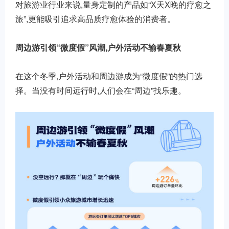
对旅游业行业来说,量身定制的产品如“X天X晚的疗愈之
旅”,更能吸引追求高品质疗愈体验的消费者。
周边游引领“微度假”风潮,户外活动不输春夏秋
在这个冬季,户外活动和周边游成为“微度假”的热门选
择。当没有时间远行时,人们会在“周边”找乐趣。