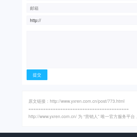
原文链接：http://www.yxren.com.cn/post/773.html
=========================================
http://www.yxren.com.cn/ 为 “营销人” 唯一官