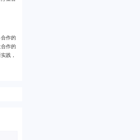
略合作的
位合作的
新实践，