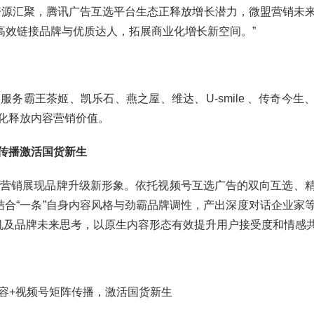
资源汇聚，腾讯广告互选平台生态正释放增长潜力，微盟营销未
，高效链接品牌与优质达人，拓展商业化增长新空间。”
务霸王茶姬、凯乐石、燕之屋、维达、U-smile 、传奇今生
化释放内容营销价值。
传播激活国货新生
容营销展现品牌升级新形象。依托视频号互选广告的双向互选、
结合“一条”自身内容风格与劲霸品牌调性，产出深度对话企业家
机及品牌未来思考，以原生内容形态有效提升用户接受度和情感
内容+视频号矩阵传播，激活国货新生