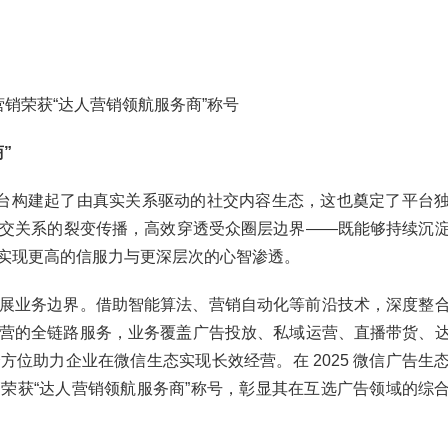
营销荣获“达人营销领航服务商”称号
”
平台构建起了由真实关系驱动的社交内容生态，这也奠定了平台
交关系的裂变传播，高效穿透受众圈层边界——既能够持续沉
实现更高的信服力与更深层次的心智渗透。
展业务边界。借助智能算法、营销自动化等前沿技术，深度整
营的全链路服务，业务覆盖广告投放、私域运营、直播带货、
位助力企业在微信生态实现长效经营。在 2025 微信广告生
荣获“达人营销领航服务商”称号，彰显其在互选广告领域的综