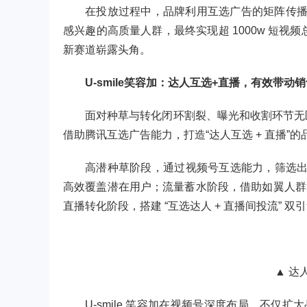
在投放过程中，品牌利用互选广告的矩阵传播
感兴趣的高质量人群，最终实现超 1000w 短视
新赛道崭露头角。
U-smile笑容加：达人互选+直播，有效带动
面对种草与转化闭环割裂、曝光和收割环节无区分
借助腾讯互选广告能力，打造“达人互选 + 直播”
高潜种草阶段，通过视频号互选能力，筛选出
高效覆盖潜在用户；流量蓄水阶段，借助如翼人群
直播转化阶段，搭建 “互选达人 + 直播间投流”
▲ 达
U-smile 笑容加在视频号深度布局，不仅