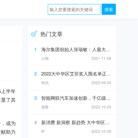
热门文章
1
海尔集团创始人张瑞敏：人最大的敌人不是人工智能，而是科层制
人物
2021-11-08
2
2022大中华区艾菲奖入围名单正式公布！
快讯
2022-09-30
5上半年
3
智能网联汽车加速创新，千亿级汽车产业链崛起？
彰显了其
观察
2022-10-20
4
新消费 新洞察 新趋势 大中华区艾菲X途虎养车INNODAY圆满举办！
合，成为
IP
2022-10-30
贡献助力