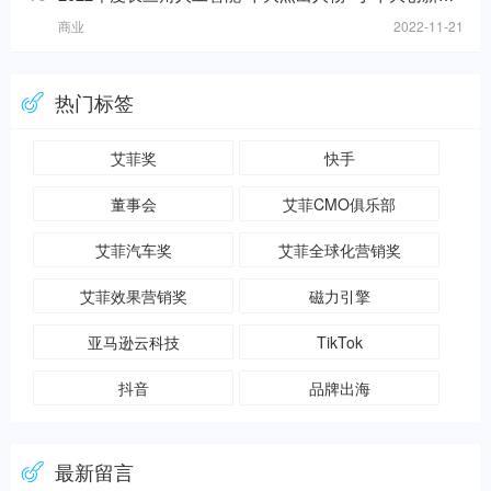
商业
2022-11-21
热门标签
艾菲奖
快手
董事会
艾菲CMO俱乐部
艾菲汽车奖
艾菲全球化营销奖
艾菲效果营销奖
磁力引擎
亚马逊云科技
TikTok
抖音
品牌出海
最新留言