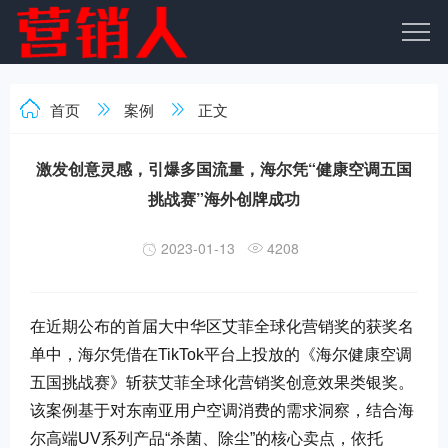
首页
案例
正文
激发创意灵感，引爆多国流量，海尔凭“健康空调五国
挑战赛”海外创牌成功
2023-01-13
4208
在近期公布的首届大中华区艾菲全球化营销奖的获奖名
单中，海尔凭借在TikTok平台上投放的《海尔健康空调
五国挑战赛》斩获艾菲全球化营销奖创意效果类银奖。
该案例基于对东南亚用户空调消费的需求洞察，结合海
尔高端UV系列产品“杀菌、除尘”的核心卖点，依托