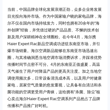
当前，中国品牌全球化发展浪潮正劲，众多企业将发展
目光投向海外市场。作为中国家喻户晓的家电品牌，海
尔不仅在国内市场持续发力，同时也拥有20余年的“海
外创牌”经验，并凭借过硬的产品品质、不懈的技术创
新及用户深耕精神在全球圈粉。在今年4月，海尔携
Haier Expert Rac新品空调成功进驻东南亚市场，并引
爆市场销量。海尔空调新品能够在东南亚市场迅速出
圈，与其准确洞悉当地空调市场消费诉求，并踩准优势
传播时间节点密不可分。4月的东南亚正值盛夏，高温
天气催生了用户对降温产品的更高关注度。加之当地空
调使用频次多，日常设备清洗成本高，以及用户对健康
家电，居家空气质量的愈发重视，让具备有自清洁和杀
菌功能的空调更受用户青睐，这给拥有“杀菌、除尘”核
心卖点海尔Haier Expert Rac空调系列产品抢占了品牌
传播和产品推广好时机。