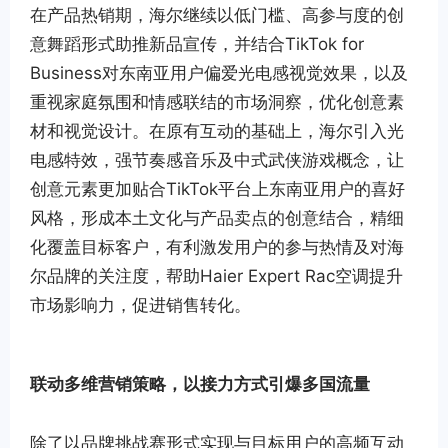
在产品热销期，海尔继续以低门槛、高参与度的创
意舞蹈形式助推新品宣传，并结合TikTok for
Business对东南亚用户偏爱光电感视觉效果，以及
重视家庭氛围和情感联结的市场洞察，优化创意素
材和视觉设计。在原有互动的基础上，海尔引入光
电感特效，强节奏感音乐及中式武侠游戏概念，让
创意元素更加贴合TikTok平台上东南亚用户的喜好
风格，形成本土文化与产品卖点的创意结合，精细
化覆盖目标客户，有利激发用户的参与热情及对海
尔品牌的关注度，帮助Haier Expert Rac空调提升
市场影响力，促进销售转化。
联动多维营销策略，以接力方式引爆多国流量
除了以品牌挑战赛形式实现与目标用户的高频互动