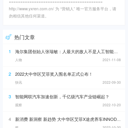
=========================================
http://www.yxren.com.cn/ 为 “营销人” 唯一官方服务平台，请
勿相信其他任何渠道。
热门文章
1
海尔集团创始人张瑞敏：人最大的敌人不是人工智能，而是科层制
人物
2021-11-08
2
2022大中华区艾菲奖入围名单正式公布！
快讯
2022-09-30
3
智能网联汽车加速创新，千亿级汽车产业链崛起？
观察
2022-10-20
4
新消费 新洞察 新趋势 大中华区艾菲X途虎养车INNODAY圆满举办！
IP
2022-10-30