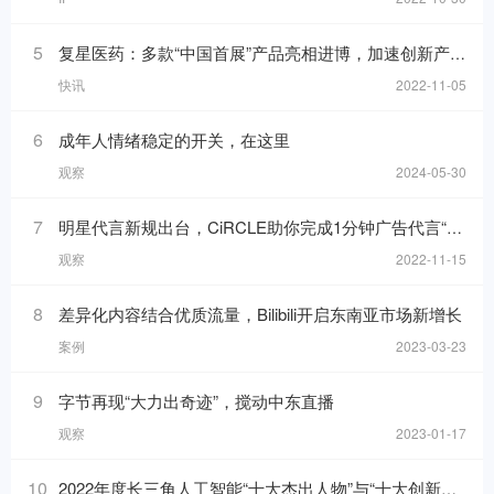
5
复星医药：多款“中国首展”产品亮相进博，加速创新产品落地
快讯
2022-11-05
6
成年人情绪稳定的开关，在这里
观察
2024-05-30
7
明星代言新规出台，CiRCLE助你完成1分钟广告代言“健康自检”
观察
2022-11-15
8
差异化内容结合优质流量，Bilibili开启东南亚市场新增长
案例
2023-03-23
9
字节再现“大力出奇迹”，搅动中东直播
观察
2023-01-17
10
2022年度长三角人工智能“十大杰出人物”与“十大创新应用”榜单发布！