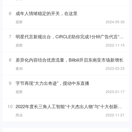
6
成年人情绪稳定的开关，在这里
观察
2024-05-30
7
明星代言新规出台，CiRCLE助你完成1分钟广告代言“健康自检”
观察
2022-11-15
8
差异化内容结合优质流量，Bilibili开启东南亚市场新增长
案例
2023-03-23
9
字节再现“大力出奇迹”，搅动中东直播
观察
2023-01-17
10
2022年度长三角人工智能“十大杰出人物”与“十大创新应用”榜单发布！
商业
2022-11-21