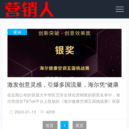
案例
激发创意灵感，引爆多国流量，海尔凭“健康
空调五国挑战赛”海外创牌成功
在近期公布的首届大中华区艾菲全球化营销奖的获奖名单中，海
尔凭借在TikTok平台上投放的《海尔健康空调五国挑战赛》斩获
艾菲全球化营销奖创意效果类银奖。
2023-01-13
4209
首页
1
尾页