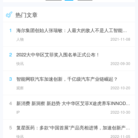
热门文章
1
海尔集团创始人张瑞敏：人最大的敌人不是人工智能，而是科层制
人物
2021-11-08
2
2022大中华区艾菲奖入围名单正式公布！
快讯
2022-09-30
3
智能网联汽车加速创新，千亿级汽车产业链崛起？
观察
2022-10-20
4
新消费 新洞察 新趋势 大中华区艾菲X途虎养车INNODAY圆满举办！
IP
2022-10-30
5
复星医药：多款“中国首展”产品亮相进博，加速创新产品落地
快讯
2022-11-05