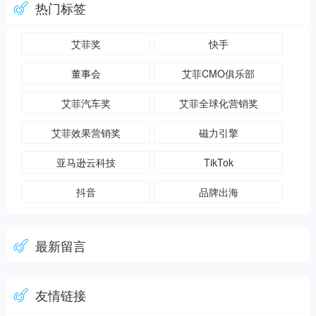
热门标签
艾菲奖
快手
董事会
艾菲CMO俱乐部
艾菲汽车奖
艾菲全球化营销奖
艾菲效果营销奖
磁力引擎
亚马逊云科技
TikTok
抖音
品牌出海
最新留言
友情链接