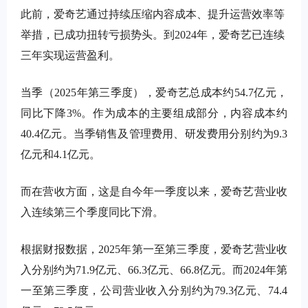
此前，爱奇艺通过持续压缩内容成本、提升运营效率等
举措，已成功扭转亏损势头。到
2024
年，爱奇艺已连续
三年实现运营盈利。
当季（
2025
年第三季度），爱奇艺总成本约
54.7
亿元，
同比下降
3%
。作为成本的主要组成部分，内容成本约
40.4
亿元。当季销售及管理费用、研发费用分别约为
9.3
亿元和
4.1
亿元。
而在营收方面，这是自今年一季度以来，爱奇艺营业收
入连续第三个季度同比下滑。
根据财报数据，
2025
年第一至第三季度，爱奇艺营业收
入分别约为
71.9
亿元、
66.3
亿元、
66.8
亿元。而
2024
年第
一至第三季度，公司营业收入分别约为
79.3
亿元、
74.4