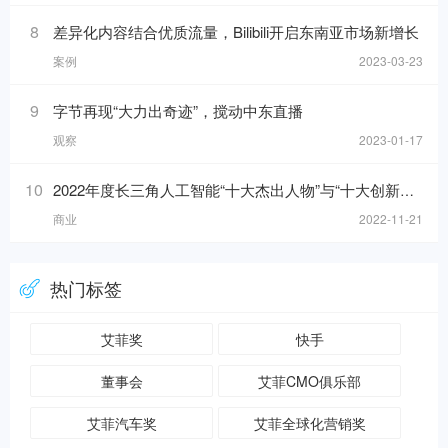
8
差异化内容结合优质流量，Bilibili开启东南亚市场新增长
案例
2023-03-23
9
字节再现“大力出奇迹”，搅动中东直播
观察
2023-01-17
10
2022年度长三角人工智能“十大杰出人物”与“十大创新应用”榜单发布！
商业
2022-11-21
热门标签
艾菲奖
快手
董事会
艾菲CMO俱乐部
艾菲汽车奖
艾菲全球化营销奖