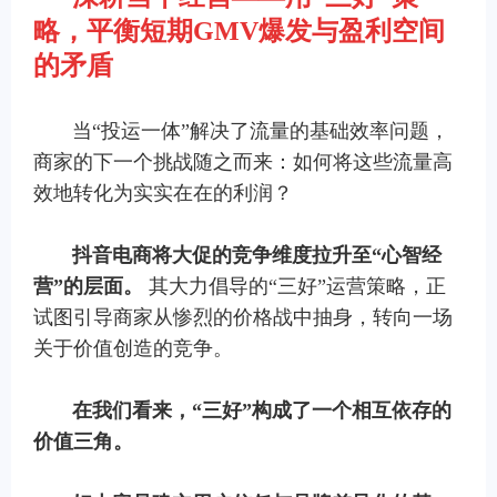
略，平衡短期
GMV
爆发与盈利空间
的矛盾
当“投运一体”解决了流量的基础效率问题，
商家的下一个挑战随之而来：如何将这些流量高
效地转化为实实在在的利润？
抖音电商将大促的竞争维度拉升至
“
心智经
营
”
的层面。
其大力倡导的“三好”运营策略，正
试图引导商家从惨烈的价格战中抽身，转向一场
关于价值创造的竞争。
在我们看来，
“
三好
”
构成了一个相互依存的
价值三角。