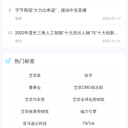
9
字节再现“大力出奇迹”，搅动中东直播
观察
2023-01-17
10
2022年度长三角人工智能“十大杰出人物”与“十大创新应用”榜单发布！
商业
2022-11-21
热门标签
艾菲奖
快手
董事会
艾菲CMO俱乐部
艾菲汽车奖
艾菲全球化营销奖
艾菲效果营销奖
磁力引擎
亚马逊云科技
TikTok