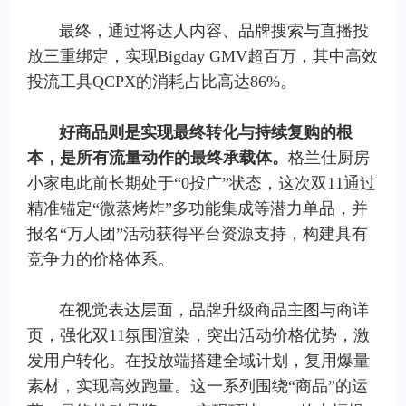
最终，通过将达人内容、品牌搜索与直播投
放三重绑定，实现Bigday GMV超百万，其中高效
投流工具QCPX的消耗占比高达86%。
好商品则是实现最终转化与持续复购的根
本，是所有流量动作的最终承载体。
格兰仕厨房
小家电此前长期处于“0投广”状态，这次双11通过
精准锚定“微蒸烤炸”多功能集成等潜力单品，并
报名“万人团”活动获得平台资源支持，构建具有
竞争力的价格体系。
在视觉表达层面，品牌升级商品主图与商详
页，强化双11氛围渲染，突出活动价格优势，激
发用户转化。在投放端搭建全域计划，复用爆量
素材，实现高效跑量。这一系列围绕“商品”的运