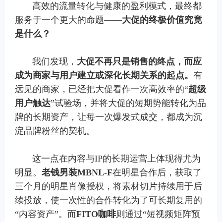
高效的流量转化与健康的盈利模式，最终都
服务于一个更大的命题——
大促的终极价值究竟
是什么？
我们发现，
大促不再只是销售的终点，而应
成为商家与用户建立或深化长期关系的起点。
有
远见的商家，已经把大促看作一次高效率的“
超级
用户触达
”试验场，并将大促的短期势能转化为品
牌的长期资产，让每一次爆发式成交，都成为沉
淀品牌粉丝的契机。
这一点在内容与IP的长期运营上体现得尤为
明显。
老钱男装
MBNL-F
在明星合作后，获取了
三个月的明星肖像授权，将素材切片持续用于后
续投放，使一次性的合作转化为了可长期复用的
“内容资产”。而
FITO
咖啡
则通过“短视频矩阵预