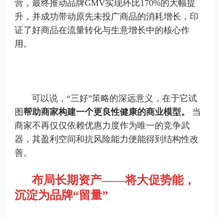
营，最终推动品牌GMV实现环比170%的大幅提
升，并成功带动原先未投广商品的消耗增长，印
证了好商品在流量转化与生意增长中的核心作
用。
可以说，“三好”策略的深远意义，在于它试
图
帮助商家构建一个更良性健康的商业模型。
当
商家不再仅仅依赖优惠力度作为唯一的竞争武
器，其盈利空间和抗风险能力便能得到结构性改
善。
布局长期资产
——
将大促势能，
沉淀为品牌
“
留量
”