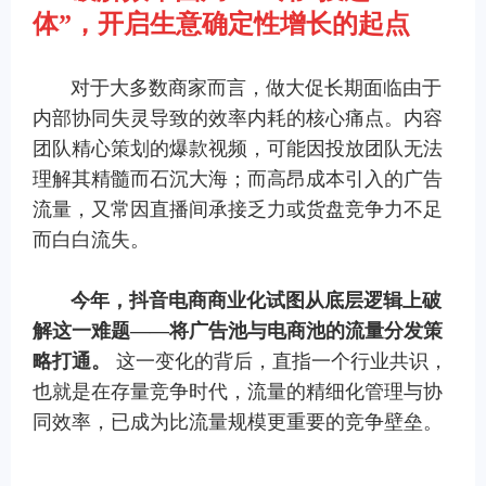
体
”
，开启生意确定性增长的起点
对于大多数商家而言，做大促长期面临由于
内部协同失灵导致的效率内耗的核心痛点。内容
团队精心策划的爆款视频，可能因投放团队无法
理解其精髓而石沉大海；而高昂成本引入的广告
流量，又常因直播间承接乏力或货盘竞争力不足
而白白流失。
今年，抖音电商商业化试图从底层逻辑上破
解这一难题
——
将广告池与电商池的流量分发策
略打通。
这一变化的背后，直指一个行业共识，
也就是在存量竞争时代，流量的精细化管理与协
同效率，已成为比流量规模更重要的竞争壁垒。