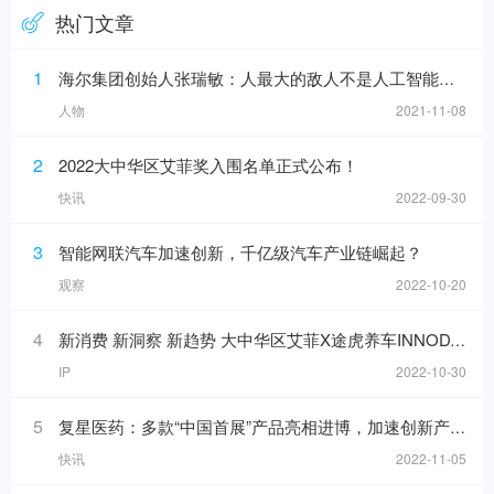
热门文章
1
海尔集团创始人张瑞敏：人最大的敌人不是人工智能，而是科层制
人物
2021-11-08
2
2022大中华区艾菲奖入围名单正式公布！
快讯
2022-09-30
3
智能网联汽车加速创新，千亿级汽车产业链崛起？
观察
2022-10-20
4
新消费 新洞察 新趋势 大中华区艾菲X途虎养车INNODAY圆满举办！
IP
2022-10-30
5
复星医药：多款“中国首展”产品亮相进博，加速创新产品落地
快讯
2022-11-05