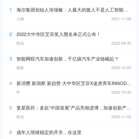
1
海尔集团创始人张瑞敏：人最大的敌人不是人工智能，而是科层制
人物
2021-11-08
2
2022大中华区艾菲奖入围名单正式公布！
快讯
2022-09-30
3
智能网联汽车加速创新，千亿级汽车产业链崛起？
观察
2022-10-20
4
新消费 新洞察 新趋势 大中华区艾菲X途虎养车INNODAY圆满举办！
IP
2022-10-30
5
复星医药：多款“中国首展”产品亮相进博，加速创新产品落地
快讯
2022-11-05
6
成年人情绪稳定的开关，在这里