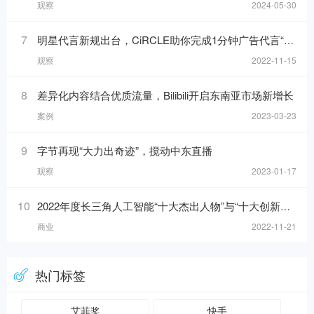
观察
2024-05-30
7
明星代言新规出台，CiRCLE助你完成1分钟广告代言“健康自检”
观察
2022-11-15
8
差异化内容结合优质流量，Bilibili开启东南亚市场新增长
案例
2023-03-23
9
字节再现“大力出奇迹”，搅动中东直播
观察
2023-01-17
10
2022年度长三角人工智能“十大杰出人物”与“十大创新应用”榜单发布！
商业
2022-11-21
热门标签
艾菲奖
快手